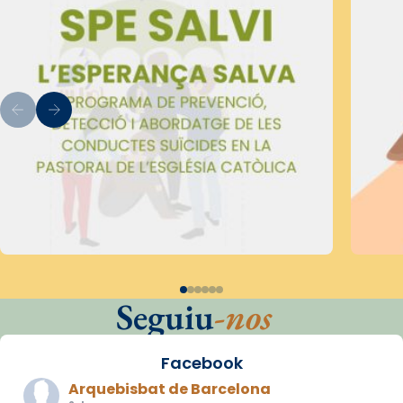
Seguiu
-nos
Facebook
Arquebisbat de Barcelona