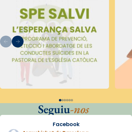
Seguiu
-nos
Facebook