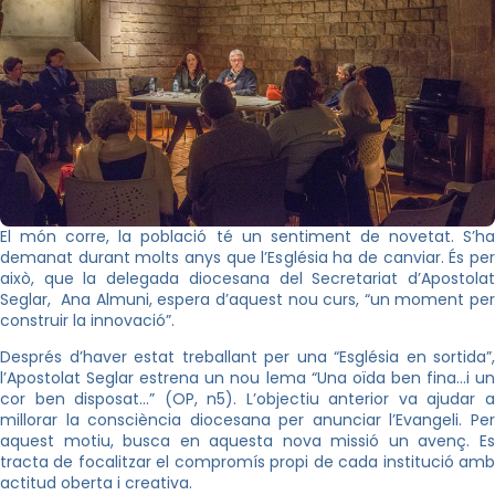
El món corre, la població té un sentiment de novetat. S’ha
demanat durant molts anys que l’Església ha de canviar. És per
això, que la delegada diocesana del Secretariat d’Apostolat
Seglar, Ana Almuni, espera d’aquest nou curs, “un moment per
construir la innovació”.
Després d’haver estat treballant per una “Església en sortida”,
l’Apostolat Seglar estrena un nou lema “Una oïda ben fina…i un
cor ben disposat…” (OP, n5). L’objectiu anterior va ajudar a
millorar la consciència diocesana per anunciar l’Evangeli. Per
aquest motiu, busca en aquesta nova missió un avenç. Es
tracta de focalitzar el compromís propi de cada institució amb
actitud oberta i creativa.