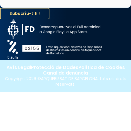
Avís Legal
Protecció de Dades
Política de Cookies
Canal de denúncia
Copyright 2026 ©ARQUEBISBAT DE BARCELONA, tots els drets
reservats.