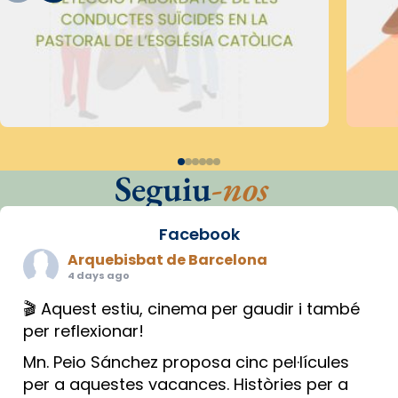
Seguiu
-nos
Facebook
Arquebisbat de Barcelona
4 days ago
🎬 Aquest estiu, cinema per gaudir i també
per reflexionar!
Mn. Peio Sánchez proposa cinc pel·lícules
per a aquestes vacances. Històries per a