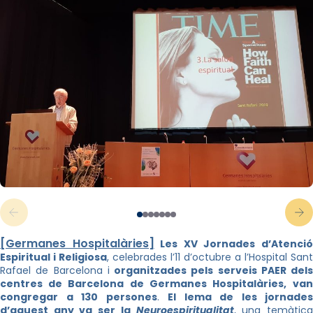
[Germanes Hospitalàries]
Les XV Jornades d’Atenci
Espiritual i Religiosa
, celebrades l’11 d’octubre a l’Hospital Sant
Rafael de Barcelona i
organitzades pels serveis PAER dels
centres de Barcelona de Germanes Hospitalàries,
va
congregar a 130 persones
.
El lema de les jornades
d’aquest any va ser la
Neuroespiritualitat
, una temàtic