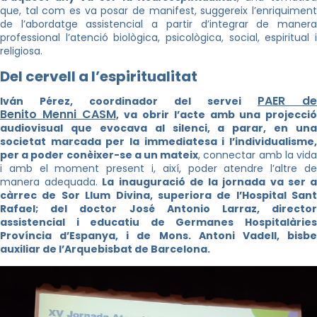
que, tal com es va posar de manifest, suggereix l’enriquiment
de l’abordatge assistencial a partir d’integrar de manera
professional l’atenció biològica, psicològica, social, espiritual i
religiosa.
Del cervell a l’espiritualitat
PAER de
Iván Pérez, coordinador del servei
Benito Menni CASM
,
va obrir l’acte amb una projecció
audiovisual que evocava al silenci, a parar, en una
societat marcada per la immediatesa i l’individualisme,
per a poder conèixer-se a un mateix
, connectar amb la vid
i amb el moment present i, així, poder atendre l’altre de
manera adequada.
La inauguració de la jornada va ser 
càrrec de Sor Llum Divina, superiora de l’Hospital Sant
Rafael; del doctor José Antonio Larraz, director
assistencial i educatiu de Germanes Hospitalàries
Província d’Espanya, i de Mons. Antoni Vadell, bisbe
auxiliar de l’Arquebisbat de Barcelona.