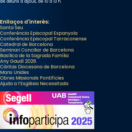
de dilluns a dijous, de 10 a 13 h.
Enllaços d'interès:
Santa Seu
Conferència Episcopal Espanyola
Conferència Episcopal Tarraconense
Catedral de Barcelona
Seminari Conciliar de Barcelona
Basílica de la Sagrada Família
Any Gaudí 2026
Càritas Diocesana de Barcelona
Mans Unides
Obres Missionals Pontifícies
Ajuda a l’Església Necessitada