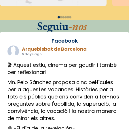
Seguiu
-nos
Facebook
Arquebisbat de Barcelona
5 days ago
🎬 Aquest estiu, cinema per gaudir i també
per reflexionar!
Mn. Peio Sánchez proposa cinc pel·lícules
per a aquestes vacances. Històries per a
tots els públics que ens conviden a fer-nos
preguntes sobre l'acollida, la superació, la
convivència, la vocació i la nostra manera
de mirar els altres.
🍿 «El día de la revelación»