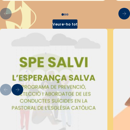
Veure-ho tot