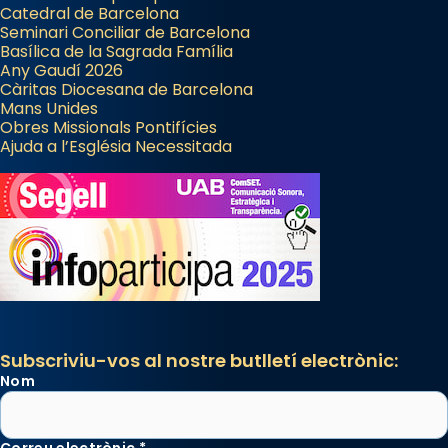
Catedral de Barcelona
Seminari Conciliar de Barcelona
Basílica de la Sagrada Família
Any Gaudí 2026
Càritas Diocesana de Barcelona
Mans Unides
Obres Missionals Pontifícies
Ajuda a l’Església Necessitada
Subscriviu-vos al nostre butlletí electrònic:
Nom