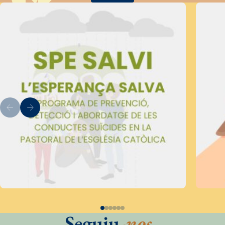
Seguiu
-nos