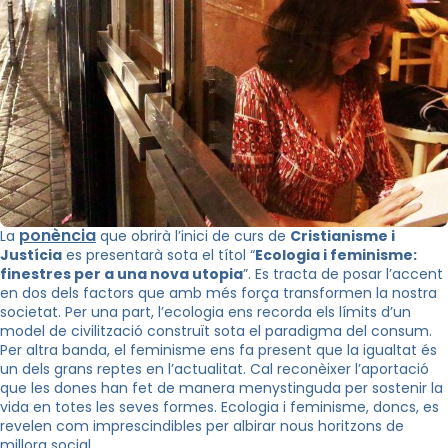
ponència
La
que obrirà l’inici de curs de
Cristianisme i
Justícia
es presentarà sota el títol “
Ecologia i feminisme:
finestres per a una nova utopia
”. Es tracta de posar l’accent
en dos dels factors que amb més força transformen la nostra
societat. Per una part, l’ecologia ens recorda els límits d’un
model de civilització construït sota el paradigma del consum.
Per altra banda, el feminisme ens fa present que la igualtat és
un dels grans reptes en l’actualitat. Cal reconèixer l’aportació
que les dones han fet de manera menystinguda per sostenir la
vida en totes les seves formes. Ecologia i feminisme, doncs, es
revelen com imprescindibles per albirar nous horitzons de
millora social.