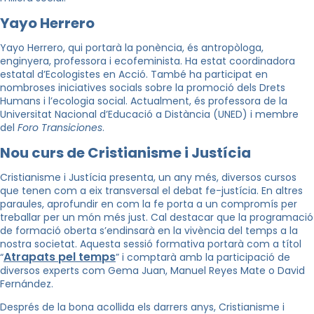
Yayo Herrero
Yayo Herrero, qui portarà la ponència, és antropòloga,
enginyera, professora i ecofeminista. Ha estat coordinadora
estatal d’Ecologistes en Acció. També ha participat en
nombroses iniciatives socials sobre la promoció dels Drets
Humans i l’ecologia social. Actualment, és professora de la
Universitat Nacional d’Educació a Distància (UNED) i membre
del
Foro Transiciones
.
Nou curs de Cristianisme i Justícia
Cristianisme i Justícia presenta, un any més, diversos cursos
que tenen com a eix transversal el debat fe-justícia. En altres
paraules, aprofundir en com la fe porta a un compromís per
treballar per un món més just. Cal destacar que la programació
de formació oberta s’endinsarà en la vivència del temps a la
nostra societat. Aquesta sessió formativa portarà com a títol
Atrapats pel temps
“
” i comptarà amb la participació de
diversos experts com Gema Juan, Manuel Reyes Mate o David
Fernández.
Després de la bona acollida els darrers anys, Cristianisme i