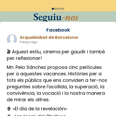
Seguiu
-nos
Facebook
Arquebisbat de Barcelona
5 days ago
🎬 Aquest estiu, cinema per gaudir i també
per reflexionar!
Mn. Peio Sánchez proposa cinc pel·lícules
per a aquestes vacances. Històries per a
tots els públics que ens conviden a fer-nos
preguntes sobre l'acollida, la superació, la
convivència, la vocació i la nostra manera
de mirar els altres.
🍿 «El día de la revelación»