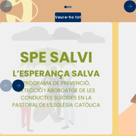
Veure-ho tot