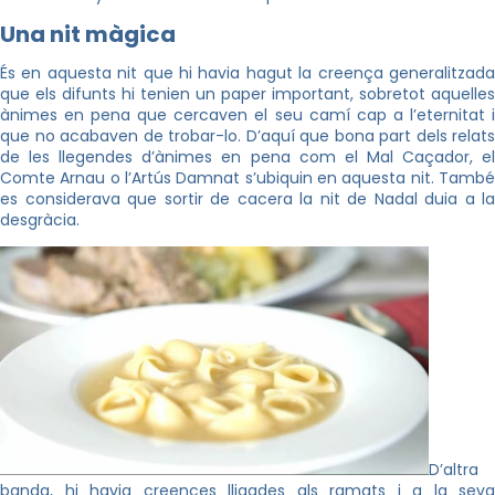
Una nit màgica
És en aquesta nit que hi havia hagut la creença generalitzada
que els difunts hi tenien un paper important, sobretot aquelles
ànimes en pena que cercaven el seu camí cap a l’eternitat i
que no acabaven de trobar-lo. D’aquí que bona part dels relats
de les llegendes d’ànimes en pena com el Mal Caçador, el
Comte Arnau o l’Artús Damnat s’ubiquin en aquesta nit. També
es considerava que sortir de cacera la nit de Nadal duia a la
desgràcia.
D’altra
banda, hi havia creences lligades als ramats i a la seva