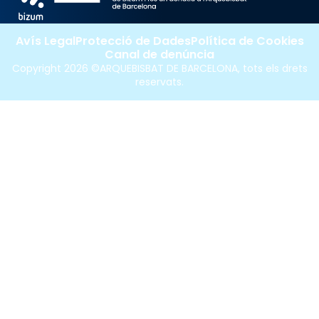
Avís Legal
Protecció de Dades
Política de Cookies
Canal de denúncia
Copyright 2026 ©ARQUEBISBAT DE BARCELONA, tots els drets
reservats.