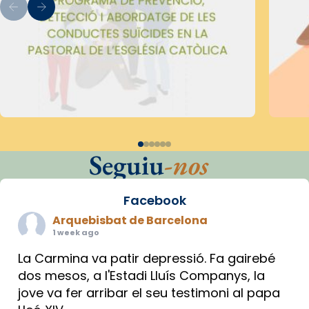
Seguiu
-nos
Facebook
Arquebisbat de Barcelona
1 week ago
La Carmina va patir depressió. Fa gairebé
dos mesos, a l'Estadi Lluís Companys, la
jove va fer arribar el seu testimoni al papa