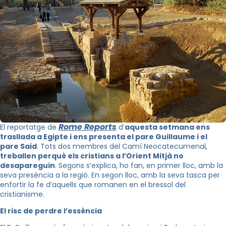
Rome Reports
El reportatge de
d’
aquesta setmana ens
trasllada a Egipte i ens presenta el pare Guillaume i el
pare Said
. Tots dos membres del Camí Neocatecumenal,
treballen perquè els cristians a l’Orient Mitjà no
desapareguin
. Segons s’explica, ho fan, en primer lloc, amb la
seva presència a la regió. En segon lloc, amb la seva tasca per
enfortir la fe d’aquells que romanen en el bressol del
cristianisme.
El risc de perdre l’essència