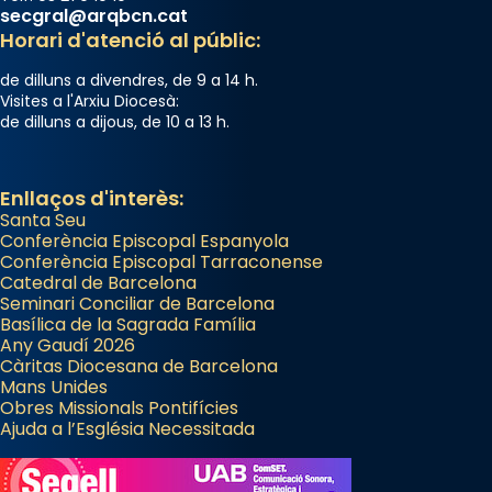
secgral@arqbcn.cat
Horari d'atenció al públic:
de dilluns a divendres, de 9 a 14 h.
Visites a l'Arxiu Diocesà:
de dilluns a dijous, de 10 a 13 h.
Enllaços d'interès:
Santa Seu
Conferència Episcopal Espanyola
Conferència Episcopal Tarraconense
Catedral de Barcelona
Seminari Conciliar de Barcelona
Basílica de la Sagrada Família
Any Gaudí 2026
Càritas Diocesana de Barcelona
Mans Unides
Obres Missionals Pontifícies
Ajuda a l’Església Necessitada