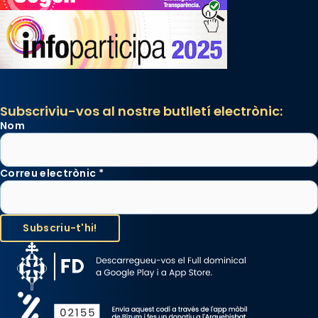
Subscriviu-vos al nostre butlletí electrònic:
Nom
Correu electrònic
*