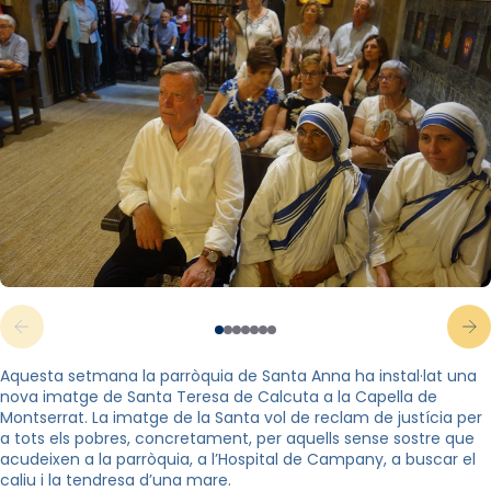
Aquesta setmana la parròquia de Santa Anna ha instal·lat una
nova imatge de Santa Teresa de Calcuta a la Capella de
Montserrat. La imatge de la Santa vol de reclam de justícia per
a tots els pobres, concretament, per aquells sense sostre que
acudeixen a la parròquia, a l’Hospital de Campany, a buscar el
caliu i la tendresa d’una mare.