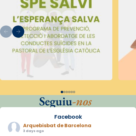
Seguiu
-nos
Facebook
Arquebisbat de Barcelona
3 days ago