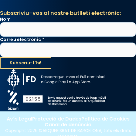
duració aproximada de tres hores. Després,
processó (recuperada el 1972) al voltant
Subscriviu-vos al nostre butlletí electrònic:
del temple amb les relíquies de les santes.
Nom
Des de 1985 hi participa també un grup de
diablesses amb música i ball propis. Festa
gran a Mataró.
Correu electrònic
*
«Si vols saber què és calor, ves per les
Santes a Mataró»🥵.
Photo
View on Facebook
·
Share
Avís Legal
Protecció de Dades
Política de Cookies
Canal de denúncia
Copyright 2026 ©ARQUEBISBAT DE BARCELONA, tots els drets