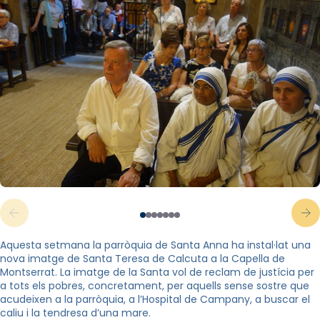
Aquesta setmana la parròquia de Santa Anna ha instal·lat una
nova imatge de Santa Teresa de Calcuta a la Capella de
Montserrat. La imatge de la Santa vol de reclam de justícia per
a tots els pobres, concretament, per aquells sense sostre que
acudeixen a la parròquia, a l’Hospital de Campany, a buscar el
caliu i la tendresa d’una mare.