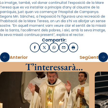
La imatge, també, vol donar continuïtat l’exposició de la Mare
Teresa que es va instal·lar a principis d’any al claustre de la
parròquia, just quan va començar l’Hospital de Campanya.
Segons
Mn
. Sánchez, a l’exposició hi figurava una recreació de
l’habitació de la Mare Teresa, on un dia s’
hi
va allotjar un sense
sostre. “En aquell moment vam veure clar el sentit de la missió
de la Santa, l’acolliment dels pobres, i així, amb la seva imatge,
la seva missió continua present”, explica el rector.
Compartir:
Facebook
X / Twitter
WhatsApp
Email
Imprimir
Anterior
Següent
T’interessarà…