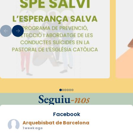
Seguiu
-nos
Facebook
Arquebisbat de Barcelona
1 week ago