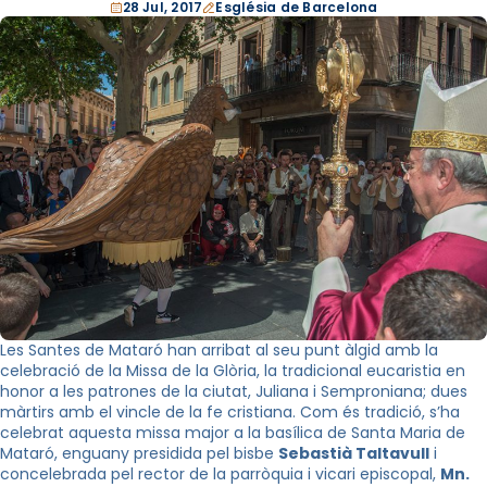
28 Jul, 2017
Església de Barcelona
Les Santes de Mataró han arribat al seu punt àlgid amb la
celebració de la Missa de la Glòria, la tradicional eucaristia en
honor a les patrones de la ciutat, Juliana i Semproniana; dues
màrtirs amb el vincle de la fe cristiana. Com és tradició, s’ha
celebrat aquesta missa major a la basílica de Santa Maria de
Mataró, enguany presidida pel bisbe
Sebastià Taltavull
i
concelebrada pel rector de la parròquia i vicari episcopal,
Mn.