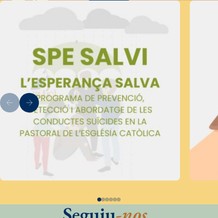
Seguiu
-nos