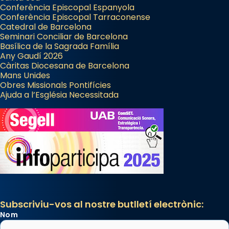
Conferència Episcopal Espanyola
Conferència Episcopal Tarraconense
Catedral de Barcelona
Seminari Conciliar de Barcelona
Basílica de la Sagrada Família
Any Gaudí 2026
Càritas Diocesana de Barcelona
Mans Unides
Obres Missionals Pontifícies
Ajuda a l’Església Necessitada
Subscriviu-vos al nostre butlletí electrònic:
Nom