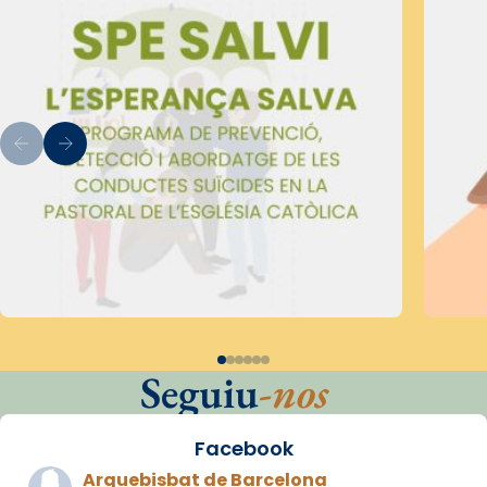
Seguiu
-nos
Facebook
Arquebisbat de Barcelona