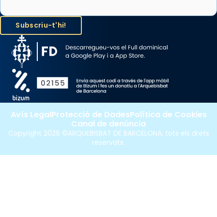
Avís Legal
Protecció de Dades
Política de Cookies
Canal de denúncia
Copyright 2026 ©ARQUEBISBAT DE BARCELONA, tots els drets
reservats.