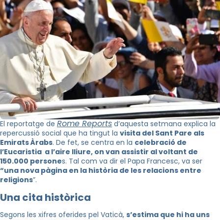
Rome Reports
El reportatge de
d’aquesta setmana explica la
repercussió social que ha tingut la
visita del Sant Pare als
Emirats Àrabs
. De fet, se centra en la
celebració de
l’Eucaristia a l’aire lliure, on van assistir al voltant de
150.000 persone
s. Tal com va dir el Papa Francesc, va ser
“una nova pàgina en la història de les relacions entre
religions
”.
Una cita històrica
Segons les xifres oferides pel Vaticà,
s’estima que hi ha uns