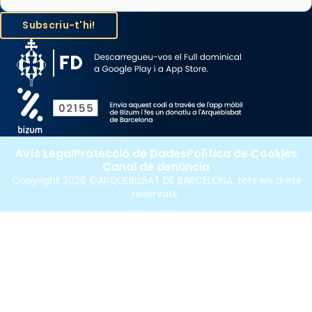
Avís Legal
Protecció de Dades
Política de Cookies
Canal de denúncia
Copyright 2026 ©ARQUEBISBAT DE BARCELONA, tots els drets
reservats.