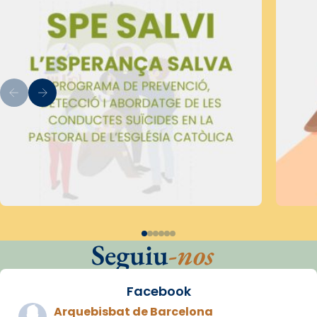
Seguiu
-nos
Facebook
Arquebisbat de Barcelona