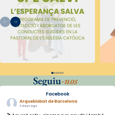
Seguiu
-nos
Facebook
Arquebisbat de Barcelona
2 days ago