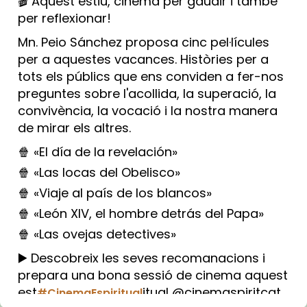
🎬 Aquest estiu, cinema per gaudir i també
per reflexionar!
Mn. Peio Sánchez proposa cinc pel·lícules
per a aquestes vacances. Històries per a
tots els públics que ens conviden a fer-nos
preguntes sobre l'acollida, la superació, la
convivència, la vocació i la nostra manera
de mirar els altres.
🍿 «El día de la revelación»
🍿 «Las locas del Obelisco»
🍿 «Viaje al país de los blancos»
🍿 «León XIV, el hombre detrás del Papa»
🍿 «Las ovejas detectives»
▶️ Descobreix les seves recomanacions i
prepara una bona sessió de cinema aquest
est
itual @cinemaspiritcat
#CinemaEspiritual