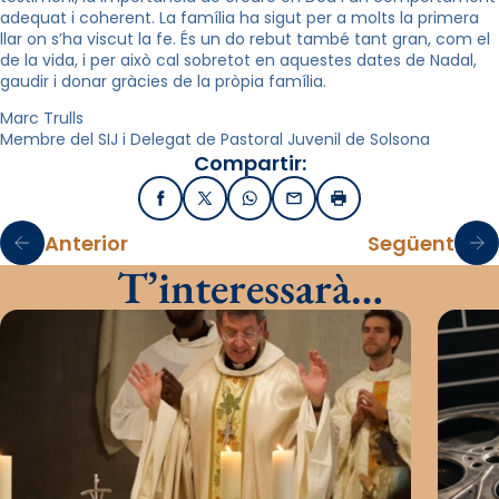
adequat i coherent. La família ha sigut per a molts la primera
llar on s’ha viscut la fe. És un do rebut també tant gran, com el
de la vida, i per això cal sobretot en aquestes dates de Nadal,
gaudir i donar gràcies de la pròpia família.
Marc Trulls
Membre del SIJ i Delegat de Pastoral Juvenil de Solsona
Compartir:
Facebook
X / Twitter
WhatsApp
Email
Imprimir
Anterior
Següent
T’interessarà…