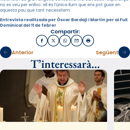
no es veu per enlloc: ell és l’única llum que ens pot guiar en
aquesta pau que tant necessitem.
Entrevista realitzada per Òscar Bardají i Martín per al Full
Dominical del 11 de febrer
Compartir:
Facebook
X / Twitter
WhatsApp
Email
Imprimir
Anterior
Següent
T’interessarà…