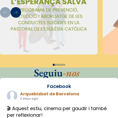
Seguiu
-nos
Facebook
Arquebisbat de Barcelona
2 days ago
🎬 Aquest estiu, cinema per gaudir i també
per reflexionar!