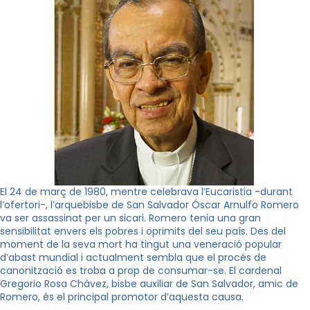
El 24 de març de 1980, mentre celebrava l’Eucaristia -durant
l’ofertori-, l’arquebisbe de San Salvador Óscar Arnulfo Romero
va ser assassinat per un sicari. Romero tenia una gran
sensibilitat envers els pobres i oprimits del seu país. Des del
moment de la seva mort ha tingut una veneració popular
d’abast mundial i actualment sembla que el procés de
canonització es troba a prop de consumar-se. El cardenal
Gregorio Rosa Chávez, bisbe auxiliar de San Salvador, amic de
Romero, és el principal promotor d’aquesta causa.