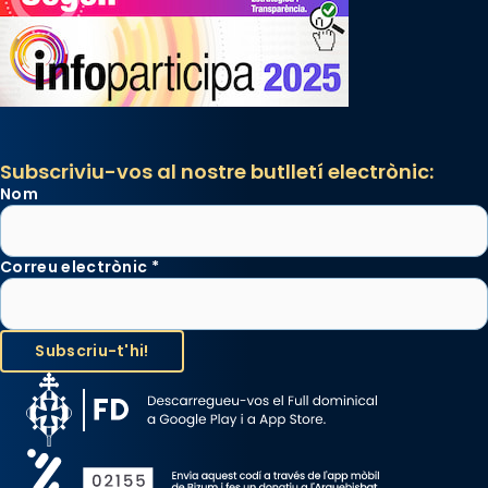
Subscriviu-vos al nostre butlletí electrònic:
Nom
Correu electrònic
*