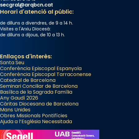
secgral@arqbcn.cat
Horari d'atenció al públic:
de dilluns a divendres, de 9 a 14 h.
Visites a l'Arxiu Diocesà:
de dilluns a dijous, de 10 a 13 h.
Enllaços d'interès:
Santa Seu
Conferència Episcopal Espanyola
Conferència Episcopal Tarraconense
Catedral de Barcelona
Seminari Conciliar de Barcelona
Basílica de la Sagrada Família
Any Gaudí 2026
Càritas Diocesana de Barcelona
Mans Unides
Obres Missionals Pontifícies
Ajuda a l’Església Necessitada