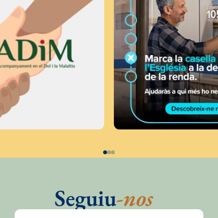
Seguiu
-nos