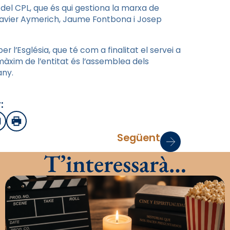
del CPL, que és qui gestiona la marxa de
i Xavier Aymerich, Jaume Fontbona i Josep
r l’Església, que té com a finalitat el servei a
 màxim de l’entitat és l’assemblea dels
any.
:
sApp
mail
Imprimir
Següent
T’interessarà…