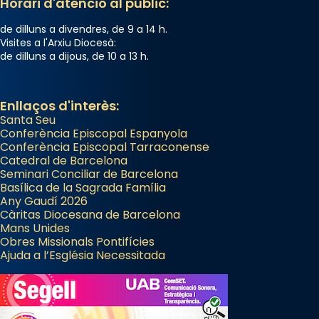
Horari d'atenció al públic:
de dilluns a divendres, de 9 a 14 h.
Visites a l'Arxiu Diocesà:
de dilluns a dijous, de 10 a 13 h.
Enllaços d'interès:
Santa Seu
Conferència Episcopal Espanyola
Conferència Episcopal Tarraconense
Catedral de Barcelona
Seminari Conciliar de Barcelona
Basílica de la Sagrada Família
Any Gaudí 2026
Càritas Diocesana de Barcelona
Mans Unides
Obres Missionals Pontifícies
Ajuda a l’Església Necessitada