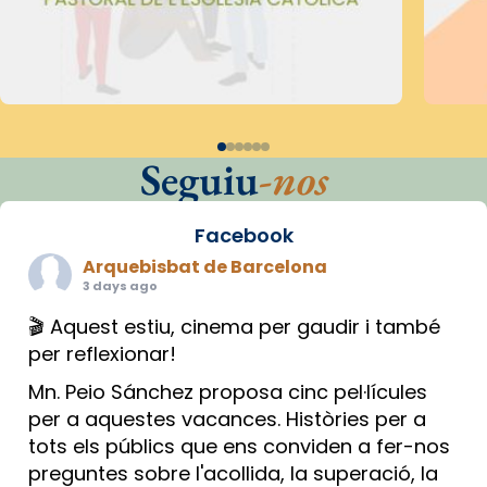
Seguiu
-nos
Facebook
Arquebisbat de Barcelona
3 days ago
🎬 Aquest estiu, cinema per gaudir i també
per reflexionar!
Mn. Peio Sánchez proposa cinc pel·lícules
per a aquestes vacances. Històries per a
tots els públics que ens conviden a fer-nos
preguntes sobre l'acollida, la superació, la