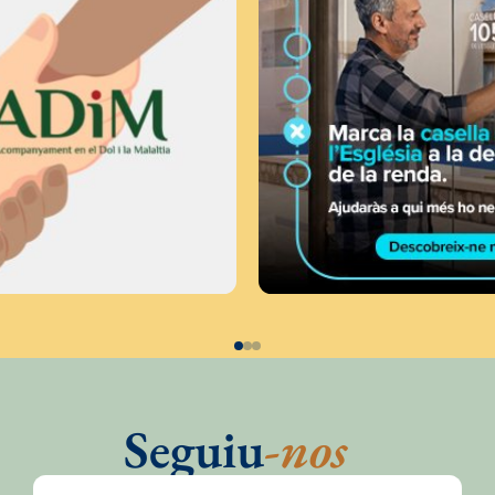
Seguiu
-nos