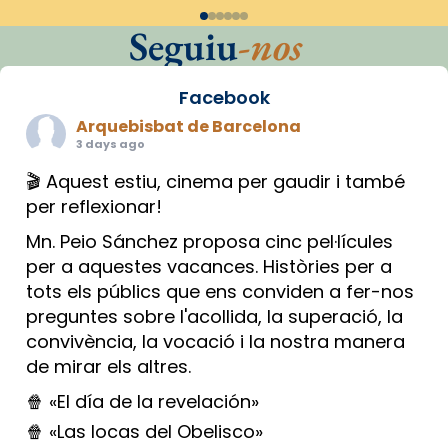
Seguiu
-nos
Facebook
Arquebisbat de Barcelona
3 days ago
🎬 Aquest estiu, cinema per gaudir i també
per reflexionar!
Mn. Peio Sánchez proposa cinc pel·lícules
per a aquestes vacances. Històries per a
tots els públics que ens conviden a fer-nos
preguntes sobre l'acollida, la superació, la
convivència, la vocació i la nostra manera
de mirar els altres.
🍿 «El día de la revelación»
🍿 «Las locas del Obelisco»