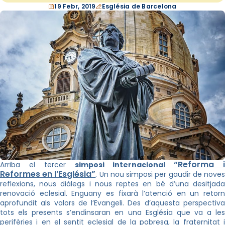
19 Febr, 2019
Església de Barcelona
“Reforma 
Arriba el tercer
simposi internacional
Reformes en l’Església”
. Un nou simposi per gaudir de nove
reflexions, nous diàlegs i nous reptes en bé d’una desitjada
renovació eclesial. Enguany es fixarà l’atenció en un retorn
aprofundit als valors de l’Evangeli. Des d’aquesta perspectiva
tots els presents s’endinsaran en una Església que va a les
perifèries i en el sentit eclesial de la pobresa, la fraternitat i