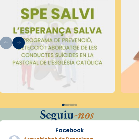
Seguiu
-nos
Facebook