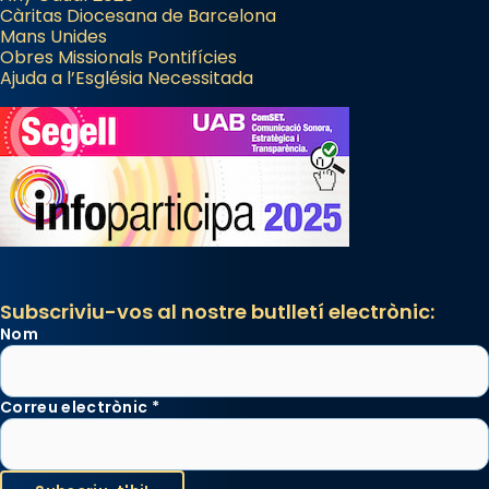
Càritas Diocesana de Barcelona
Mans Unides
Obres Missionals Pontifícies
Ajuda a l’Església Necessitada
Subscriviu-vos al nostre butlletí electrònic:
Nom
Correu electrònic
*