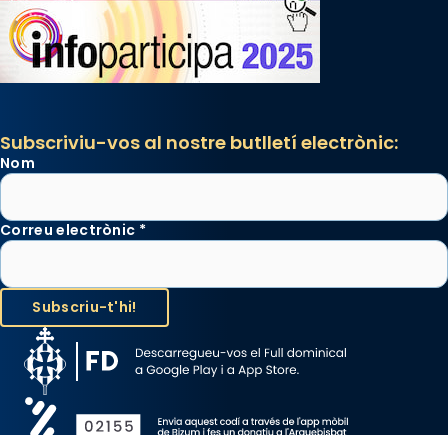
Subscriviu-vos al nostre butlletí electrònic:
Nom
Correu electrònic
*