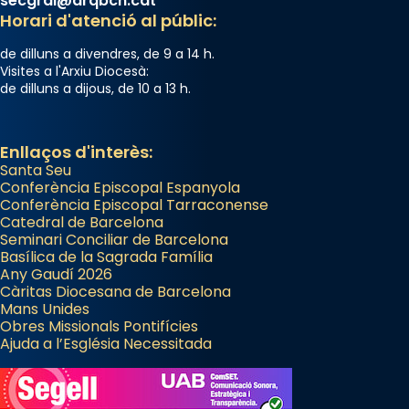
secgral@arqbcn.cat
Horari d'atenció al públic:
de dilluns a divendres, de 9 a 14 h.
Visites a l'Arxiu Diocesà:
de dilluns a dijous, de 10 a 13 h.
Enllaços d'interès:
Santa Seu
Conferència Episcopal Espanyola
Conferència Episcopal Tarraconense
Catedral de Barcelona
Seminari Conciliar de Barcelona
Basílica de la Sagrada Família
Any Gaudí 2026
Càritas Diocesana de Barcelona
Mans Unides
Obres Missionals Pontifícies
Ajuda a l’Església Necessitada