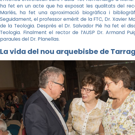
ha fet en un acte que ha exposat les qualitats del rece
Marlés, ha fet una aproximació biogràfica i bibliogrà
Seguidament, el professor emèrit de la FTC, Dr. Xavier M
de la Teologia. Després el Dr. Salvador Pié ha fet el di
Teologia. Finalment el rector de l’AUSP Dr. Armand Pui
paraules del Dr. Planellas.
La vida del nou arquebisbe de Tarra