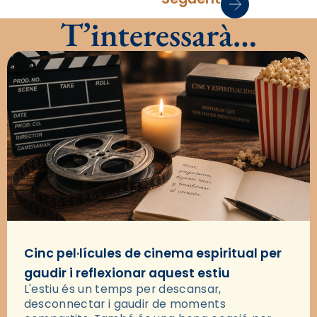
T’interessarà…
Cinc pel·lícules de cinema espiritual per
gaudir i reflexionar aquest estiu
L'estiu és un temps per descansar,
desconnectar i gaudir de moments