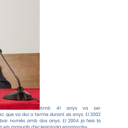
Amb 41 anys va ser
c que va dur a terme durant sis anys. El 2002
bar només amb dos anys. El 2004 ja feia la
en els manuals d’eclesiologia espanyols».