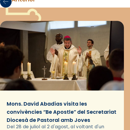
Mons. David Abadías visita les
convivències “Be Apostle” del Secretariat
Diocesà de Pastoral amb Joves
Del 28 de juliol al 2 d'agost, al voltant d'un