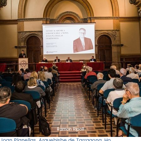
Ramon Ripoll
 Joan Planellas, Arquebisbe de Tarragona. Ho