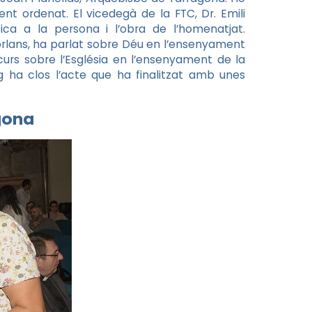
nt ordenat. El vicedegà de la FTC, Dr. Emili
fica a la persona i l’obra de l’homenatjat.
orlans, ha parlat sobre Déu en l’ensenyament
scurs sobre l’Església en l’ensenyament de la
g ha clos l’acte que ha finalitzat amb unes
gona