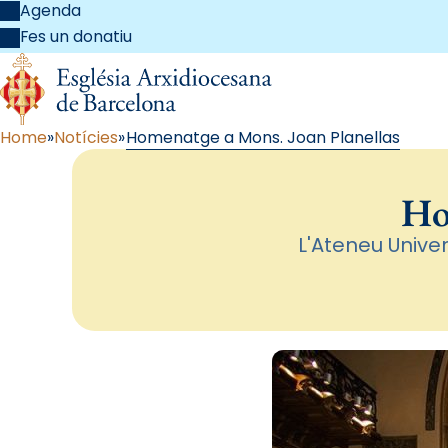
Agenda
Fes un donatiu
Home
Notícies
Homenatge a Mons. Joan Planellas
Ho
L'Ateneu Univer