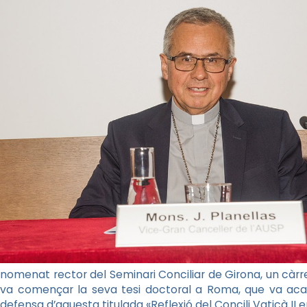
nomenat rector del Seminari Conciliar de Girona, un càrre
va començar la seva tesi doctoral a Roma, que va aca
defensa d’aquesta titulada «Reflexió del Concili Vaticà II 