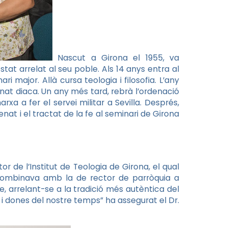
Nascut a Girona el 1955, va
tat arrelat al seu poble. Als 14 anys entra al
 major. Allà cursa teologia i filosofia. L’any
nat diaca. Un any més tard, rebrà l’ordenació
rxa a fer el servei militar a Sevilla. Després,
at i el tractat de la fe al seminari de Girona
r de l’Institut de Teologia de Girona, el qual
combinava amb la de rector de parròquia a
e, arrelant-se a la tradició més autèntica del
 i dones del nostre temps” ha assegurat el Dr.