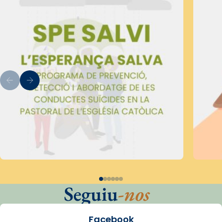
Seguiu
-nos
Facebook