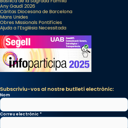
Basílica de la Sagrada Família
Any Gaudí 2026
Càritas Diocesana de Barcelona
Mans Unides
Obres Missionals Pontifícies
Ajuda a l’Església Necessitada
Subscriviu-vos al nostre butlletí electrònic:
Nom
Correu electrònic
*