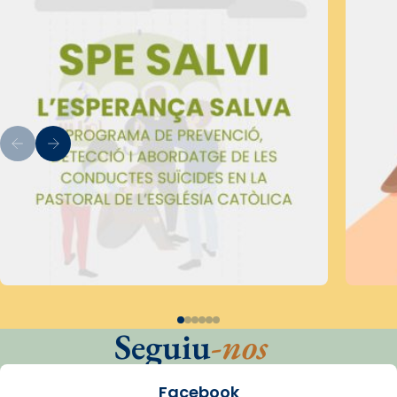
Seguiu
-nos
Facebook