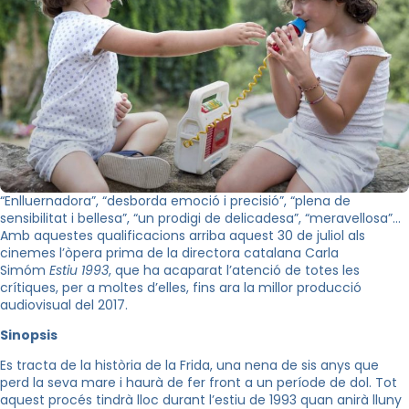
“Enlluernadora”, “desborda emoció i precisió”, “plena de
sensibilitat i bellesa”, “un prodigi de delicadesa”, “meravellosa”…
Amb aquestes qualificacions arriba aquest 30 de juliol als
cinemes l’òpera prima de la directora catalana Carla
Simóm
Estiu 1993
, que ha acaparat l’atenció de totes les
crítiques, per a moltes d’elles, fins ara la millor producció
audiovisual del 2017.
Sinopsis
Es tracta de la història de la
Frida
, una nena de sis anys que
perd la seva mare i haurà de fer front a un període de dol. Tot
aquest procés tindrà lloc durant l’estiu de 1993 quan anirà lluny