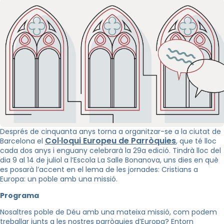
Després de cinquanta anys torna a organitzar-se a la ciutat de
Col·loqui Europeu de Parròquies
Barcelona el
, que té lloc
cada dos anys i enguany celebrarà la 29a edició. Tindrà lloc del
dia 9 al 14 de juliol a l’Escola La Salle Bonanova, uns dies en què
es posarà l’accent en el lema de les jornades: Cristians a
Europa: un poble amb una missió.
Programa
Nosaltres poble de Déu amb una mateixa missió, com podem
treballar junts a les nostres parròquies d’Europa? Entorn