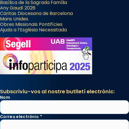
Basílica de la Sagrada Família
Any Gaudí 2026
Càritas Diocesana de Barcelona
Mans Unides
Obres Missionals Pontifícies
Ajuda a l’Església Necessitada
Subscriviu-vos al nostre butlletí electrònic:
Nom
Correu electrònic
*