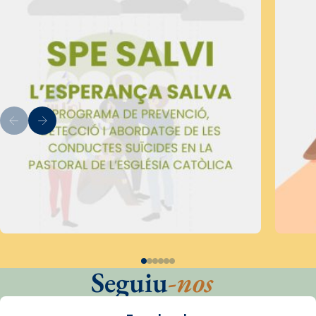
Seguiu
-nos