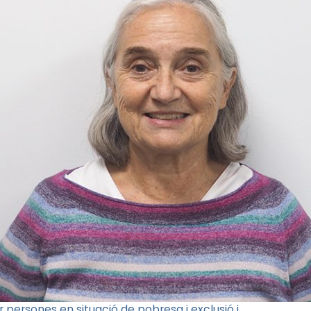
ir persones en situació de pobresa i exclusió i