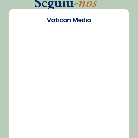
Seguiu
-nos
Vatican Media
/2026-