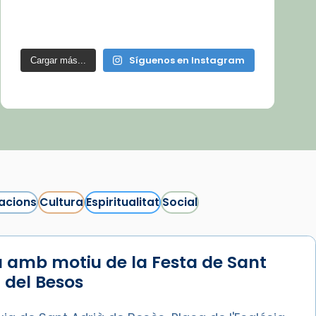
Síguenos en Instagram
Cargar más...
acions
Cultura
Espiritualitat
Social
 amb motiu de la Festa de Sant
 del Besos