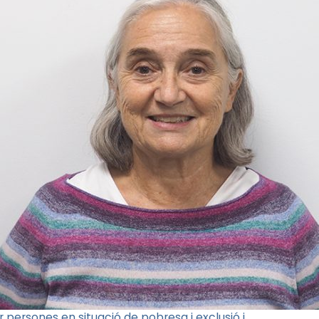
ir persones en situació de pobresa i exclusió i