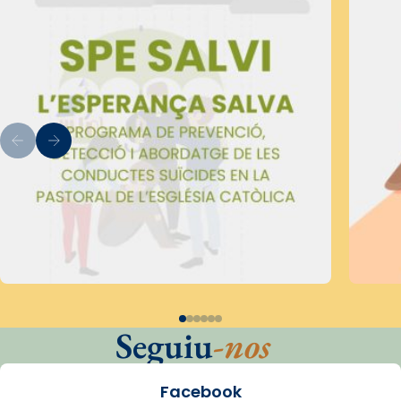
Seguiu
-nos
Facebook