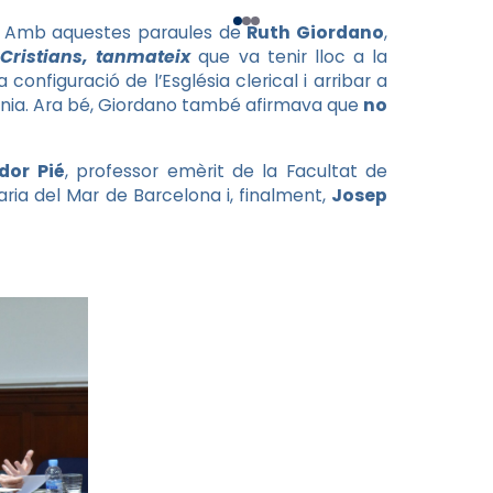
t”. Amb aquestes paraules de
Ruth Giordano
,
Cristians, tanmateix
que va tenir lloc a la
 configuració de l’Església clerical i arribar a
definia. Ara bé, Giordano també afirmava que
no
dor Pié
, professor emèrit de la Facultat de
aria del Mar de Barcelona i, finalment,
Josep