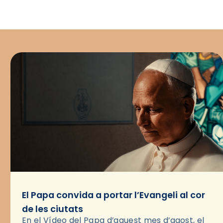
El Papa convida a portar l’Evangeli al cor
de les ciutats
En el Vídeo del Papa d’aquest mes d’agost, el