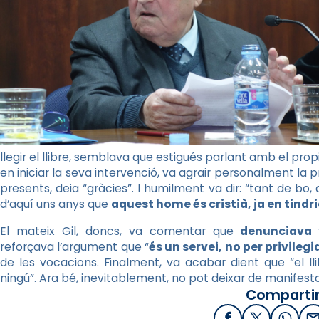
llegir el llibre, semblava que estigués parlant amb el propi
en iniciar la seva intervenció, va agrair personalment la p
presents, deia “gràcies”. I humilment va dir: “tant de bo
d’aquí uns anys que
aquest home és cristià, ja en tindr
El mateix Gil, doncs, va comentar que
denunciava “
reforçava l’argument que “
és un servei, no per privilegi
de les vocacions. Finalment, va acabar dient que “el lli
ningú”. Ara bé, inevitablement, no pot deixar de manifestar 
Compartir