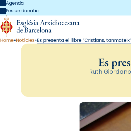
Agenda
Fes un donatiu
Home
Notícies
Es presenta el llibre “Cristians, tanmateix
Es pres
Ruth Giordano,