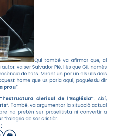
Qui també va afirmar que, al
 autor, va ser Salvador Pié. I és que Gil, només
resència de tots. Mirant un per un els ulls dels
, aquest home que us parla aquí, poguéssiu dir
ia prou
”.
l’estructura clerical de l’Església”
. Així,
ats
”. També, va argumentar la situació actual
bre no pretén ser proselitista ni convertir a
“l’alegria de ser cristià”.
: