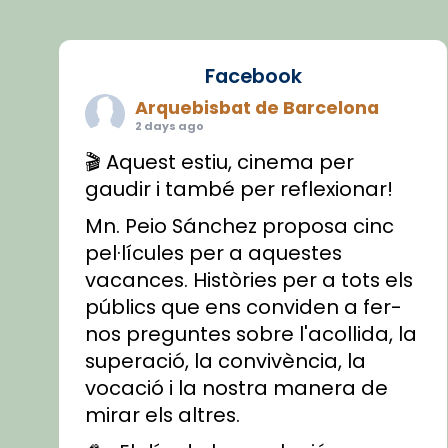
Facebook
Arquebisbat de Barcelona
2 days ago
🎬 Aquest estiu, cinema per
gaudir i també per reflexionar!
Mn. Peio Sánchez proposa cinc
pel·lícules per a aquestes
vacances. Històries per a tots els
públics que ens conviden a fer-
nos preguntes sobre l'acollida, la
superació, la convivència, la
vocació i la nostra manera de
mirar els altres.