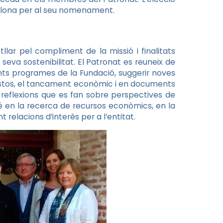
elona per al seu nomenament.
llar pel compliment de la missió i finalitats
 seva sostenibilitat. El Patronat es reuneix de
nts programes de la Fundació, suggerir noves
upostos, el tancament econòmic i en documents
l o reflexions que es fan sobre perspectives de
 en la recerca de recursos econòmics, en la
t relacions d’interès per a l’entitat.