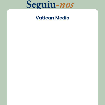
Seguiu
-nos
Vatican Media