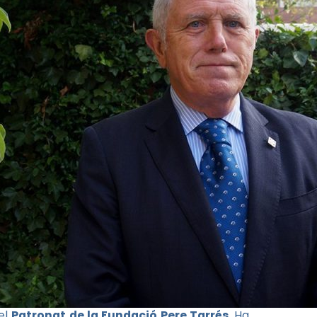
el
Patronat de la Fundació Pere Tarrés
. Ha