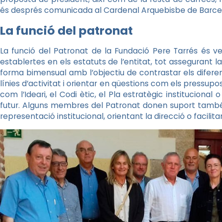
és després comunicada al Cardenal Arquebisbe de Barc
La funció del patronat
La funció del Patronat de la Fundació Pere Tarrés és vet
establertes en els estatuts de l’entitat, tot assegurant la
forma bimensual amb l’objectiu de contrastar els difere
línies d’activitat i orientar en qüestions com els press
com l’Ideari, el Codi ètic, el Pla estratègic instituciona
futur. Alguns membres del Patronat donen suport també
representació institucional, orientant la direcció o facilitan