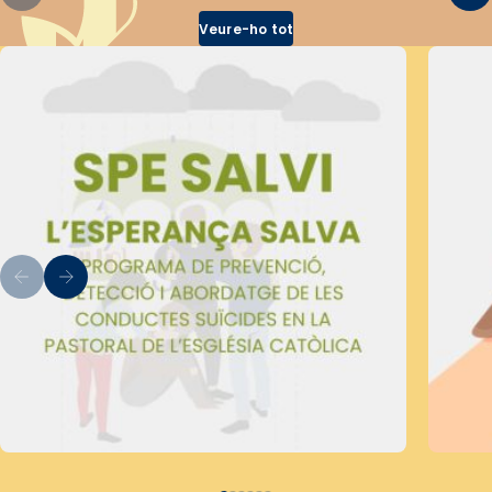
Veure-ho tot