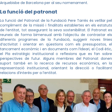
Arquebisbe de Barcelona per al seu nomenament.
La funció del patronat
La funció del Patronat de la Fundació Pere Tarrés és vetllar pel
compliment de la missió i finalitats establertes en els estatuts
de l’entitat, tot assegurant la seva sostenibilitat. El Patronat es
reuneix de forma bimensual amb l’objectiu de contrastar els
diferents programes de la Fundació, suggerir noves línies
d’activitat i orientar en qüestions com els pressupostos, el
tancament econòmic i en documents com l’Ideari, el Codi ètic,
el Pla estratègic institucional o reflexions que es fan sobre
perspectives de futur. Alguns membres del Patronat donen
suport també en la recerca de recursos econòmics, en la
representació institucional, orientant la direcció o facilitant
relacions d’interès per a l’entitat.