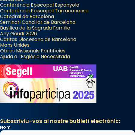
Conferència Episcopal Espanyola
Conferència Episcopal Tarraconense
Catedral de Barcelona
Seminari Conciliar de Barcelona
Basílica de la Sagrada Família
Any Gaudí 2026
Càritas Diocesana de Barcelona
Mans Unides
Obres Missionals Pontifícies
Ajuda a l’Església Necessitada
Subscriviu-vos al nostre butlletí electrònic:
Nom