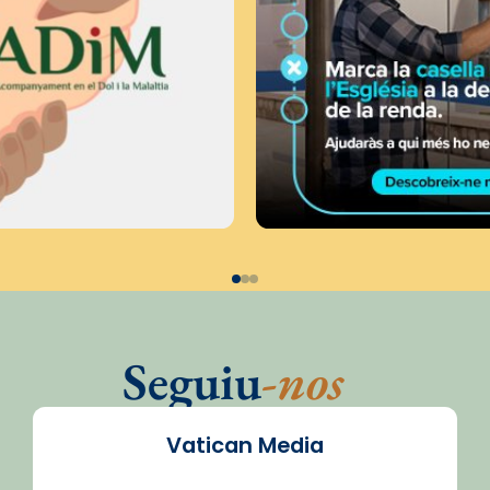
Seguiu
-nos
Vatican Media