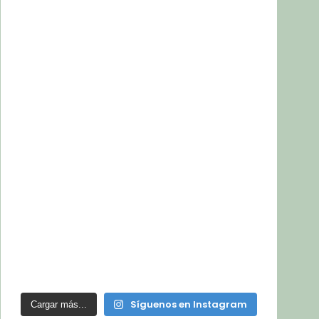
Síguenos en Instagram
Cargar más...