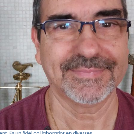
t. És un fidel col·laborador en diverses