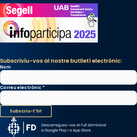
Subscriviu-vos al nostre butlletí electrònic:
Nom
Correu electrònic
*