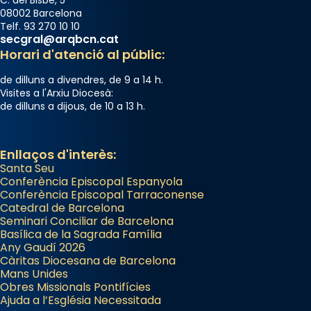
08002 Barcelona
Telf. 93 270 10 10
secgral@arqbcn.cat
Horari d'atenció al públic:
de dilluns a divendres, de 9 a 14 h.
Visites a l'Arxiu Diocesà:
de dilluns a dijous, de 10 a 13 h.
Enllaços d'interès:
Santa Seu
Conferència Episcopal Espanyola
Conferència Episcopal Tarraconense
Catedral de Barcelona
Seminari Conciliar de Barcelona
Basílica de la Sagrada Família
Any Gaudí 2026
Càritas Diocesana de Barcelona
Mans Unides
Obres Missionals Pontifícies
Ajuda a l’Església Necessitada