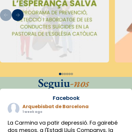
Seguiu
-nos
Facebook
Arquebisbat de Barcelona
1 week ago
La Carmina va patir depressió. Fa gairebé
dos mesos, a l'Estadi Lluís Companys, la