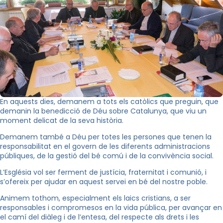
En aquests dies, demanem a tots els catòlics que preguin, que
demanin la benedicció de Déu sobre Catalunya, que viu un
moment delicat de la seva història.
Demanem també a Déu per totes les persones que tenen la
responsabilitat en el govern de les diferents administracions
públiques, de la gestió del bé comú i de la convivència social.
L’Església vol ser ferment de justícia, fraternitat i comunió, i
s’ofereix per ajudar en aquest servei en bé del nostre poble.
Animem tothom, especialment els laics cristians, a ser
responsables i compromesos en la vida pública, per avançar en
el camí del diàleg i de l’entesa, del respecte als drets i les