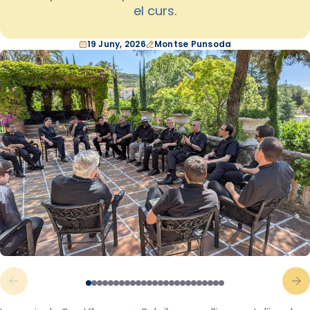
el curs.
19 Juny, 2026
Montse Punsoda