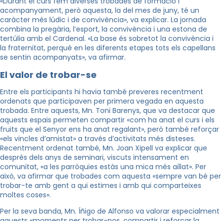
«Durant el curs fem diverses trobades de formació i
acompanyament, però aquesta, la del mes de juny, té un
caràcter més lúdic i de convivència», va explicar. La jornada
combina la pregària, l’esport, la convivència i una estona de
tertúlia amb el Cardenal. «La base és sobretot la convivència i
la fraternitat, perquè en les diferents etapes tots els capellans
se sentin acompanyats», va afirmar.
El valor de trobar-se
Entre els participants hi havia també preveres recentment
ordenats que participaven per primera vegada en aquesta
trobada. Entre aquests, Mn. Toni Barenys, que va destacar que
aquests espais permeten compartir «com ha anat el curs i els
fruits que el Senyor ens ha anat regalant», però també reforçar
«els vincles d’amistat» a través d’activitats més disteses.
Recentment ordenat també, Mn. Joan Xipell va explicar que
després dels anys de seminari, viscuts intensament en
comunitat, «a les parròquies estàs una mica més aïllat». Per
això, va afirmar que trobades com aquesta «sempre van bé per
trobar-te amb gent a qui estimes i amb qui comparteixes
moltes coses».
Per la seva banda, Mn. Íñigo de Alfonso va valorar especialment
aquests «moments per trobar-nos, compartir i reforçar la