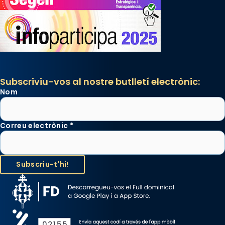
Subscriviu-vos al nostre butlletí electrònic:
Nom
Correu electrònic
*