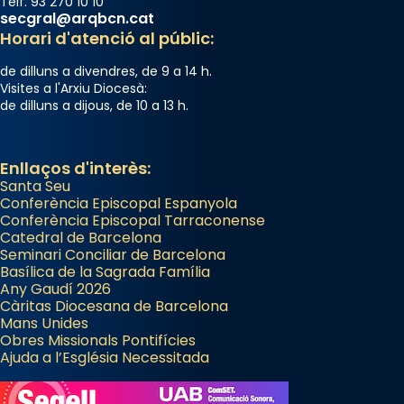
Telf. 93 270 10 10
secgral@arqbcn.cat
Horari d'atenció al públic:
de dilluns a divendres, de 9 a 14 h.
Visites a l'Arxiu Diocesà:
de dilluns a dijous, de 10 a 13 h.
Enllaços d'interès:
Santa Seu
Conferència Episcopal Espanyola
Conferència Episcopal Tarraconense
Catedral de Barcelona
Seminari Conciliar de Barcelona
Basílica de la Sagrada Família
Any Gaudí 2026
Càritas Diocesana de Barcelona
Mans Unides
Obres Missionals Pontifícies
Ajuda a l’Església Necessitada