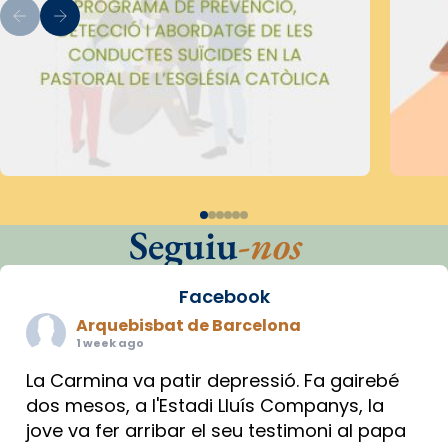
Seguiu
-nos
Facebook
Arquebisbat de Barcelona
1 week ago
La Carmina va patir depressió. Fa gairebé
dos mesos, a l'Estadi Lluís Companys, la
jove va fer arribar el seu testimoni al papa