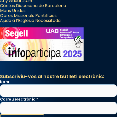
Any Gaudí 2026
Càritas Diocesana de Barcelona
Mans Unides
Obres Missionals Pontifícies
Ajuda a l’Església Necessitada
Subscriviu-vos al nostre butlletí electrònic:
Nom
Correu electrònic
*