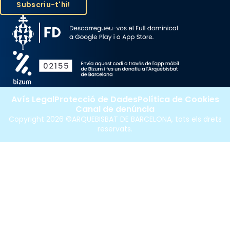
Avís Legal
Protecció de Dades
Política de Cookies
Canal de denúncia
Copyright 2026 ©ARQUEBISBAT DE BARCELONA, tots els drets
reservats.