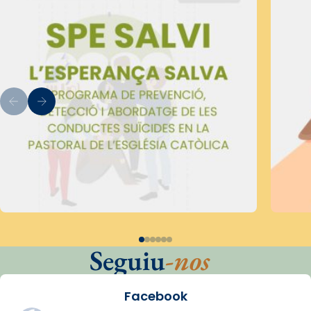
Seguiu
-nos
Facebook