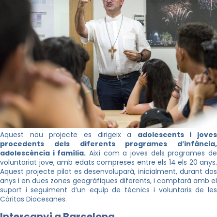
Aquest nou projecte es dirigeix a
adolescents i joves
procedents dels diferents programes d’infància,
adolescència i família.
Així com a joves dels programes d
voluntariat jove, amb edats compreses entre els 14 els 20 anys.
Aquest projecte pilot es desenvoluparà, inicialment, durant dos
anys i en dues zones geogràfiques diferents, i comptarà amb el
suport i seguiment d’un equip de tècnics i voluntaris de les
Càritas Diocesanes.
Intercanvi a Barcelona