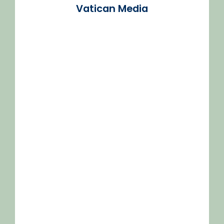
Vatican Media
/2026-