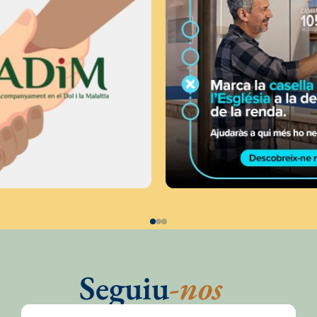
Seguiu
-nos