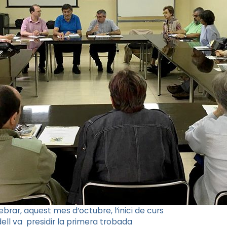
ebrar, aquest mes d’octubre, l’inici de curs
dell va presidir la primera trobada