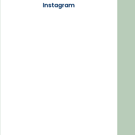
Instagram