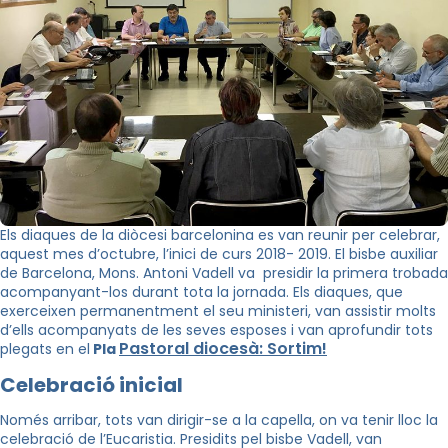
Els diaques de la diòcesi barcelonina es van reunir per celebrar,
aquest mes d’octubre, l’inici de curs 2018- 2019. El bisbe auxiliar
de Barcelona, Mons. Antoni Vadell va presidir la primera trobada
acompanyant-los durant tota la jornada. Els diaques, que
exerceixen permanentment el seu ministeri, van assistir molts
d’ells acompanyats de les seves esposes i van aprofundir tots
Pastoral diocesà: Sortim!
plegats en el
Pla
Celebració inicial
Només arribar, tots van dirigir-se a la capella, on va tenir lloc la
celebració de l’Eucaristia. Presidits pel bisbe Vadell, van