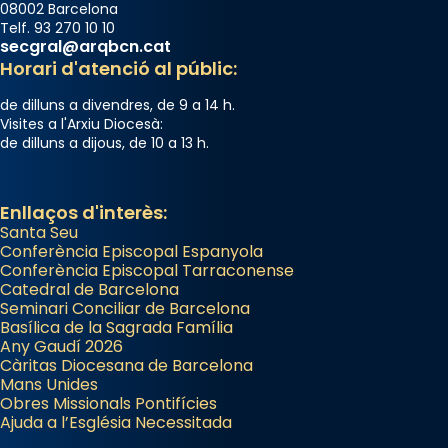
08002 Barcelona
Telf. 93 270 10 10
secgral@arqbcn.cat
Horari d'atenció al públic:
de dilluns a divendres, de 9 a 14 h.
Visites a l'Arxiu Diocesà:
de dilluns a dijous, de 10 a 13 h.
Enllaços d'interès:
Santa Seu
Conferència Episcopal Espanyola
Conferència Episcopal Tarraconense
Catedral de Barcelona
Seminari Conciliar de Barcelona
Basílica de la Sagrada Família
Any Gaudí 2026
Càritas Diocesana de Barcelona
Mans Unides
Obres Missionals Pontifícies
Ajuda a l’Església Necessitada