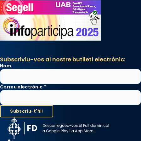
Subscriviu-vos al nostre butlletí electrònic:
Nom
Correu electrònic
*