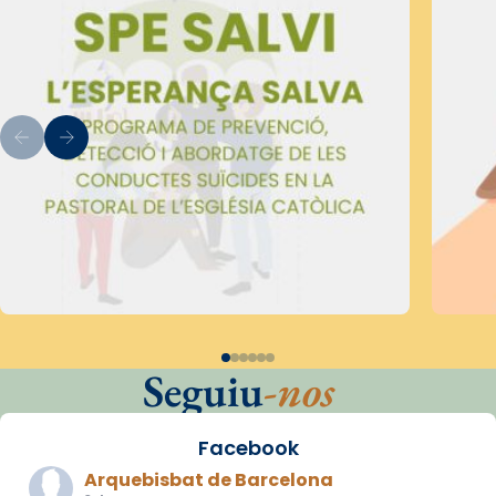
Seguiu
-nos
Facebook
Arquebisbat de Barcelona