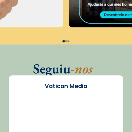
Seguiu
-nos
Vatican Media