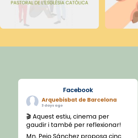
Facebook
Arquebisbat de Barcelona
3 days ago
🎬 Aquest estiu, cinema per
gaudir i també per reflexionar!
Mn. Peio Sánchez proposa cinc