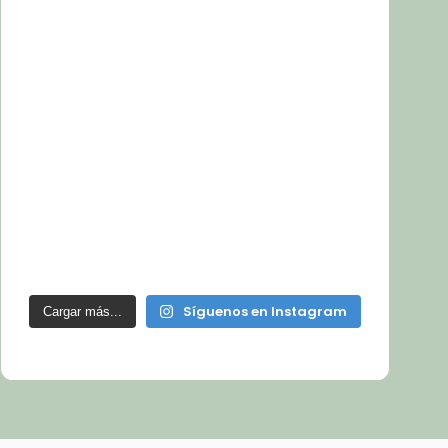
Síguenos en Instagram
Cargar más...