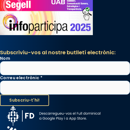
Subscriviu-vos al nostre butlletí electrònic:
Nom
Correu electrònic
*