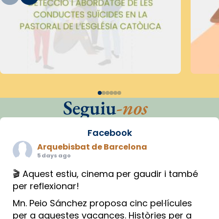
Seguiu
-nos
Facebook
Arquebisbat de Barcelona
5 days ago
🎬 Aquest estiu, cinema per gaudir i també
per reflexionar!
Mn. Peio Sánchez proposa cinc pel·lícules
per a aquestes vacances. Històries per a