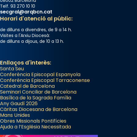
08002 Barcelona
Telf. 93 270 10 10
secgral@arqbcn.cat
Horari d'atenció al públic:
de dilluns a divendres, de 9 a 14 h.
Visites a l'Arxiu Diocesà:
de dilluns a dijous, de 10 a 13 h.
Enllaços d'interès:
Santa Seu
Conferència Episcopal Espanyola
Conferència Episcopal Tarraconense
Catedral de Barcelona
Seminari Conciliar de Barcelona
Basílica de la Sagrada Família
Any Gaudí 2026
Càritas Diocesana de Barcelona
Mans Unides
Obres Missionals Pontifícies
Ajuda a l’Església Necessitada