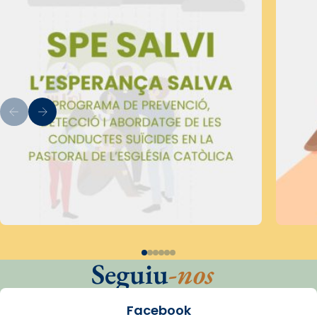
Seguiu
-nos
Facebook