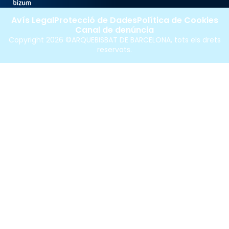
Avís Legal
Protecció de Dades
Política de Cookies
Canal de denúncia
Copyright 2026 ©ARQUEBISBAT DE BARCELONA, tots els drets
reservats.