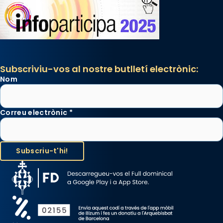
Subscriviu-vos al nostre butlletí electrònic:
Nom
Correu electrònic
*