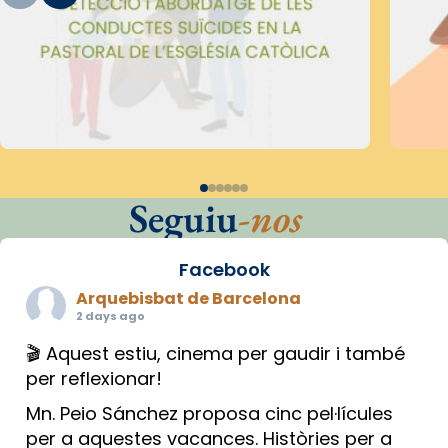
Seguiu
-nos
Facebook
Arquebisbat de Barcelona
2 days ago
🎬 Aquest estiu, cinema per gaudir i també
per reflexionar!
Mn. Peio Sánchez proposa cinc pel·lícules
per a aquestes vacances. Històries per a