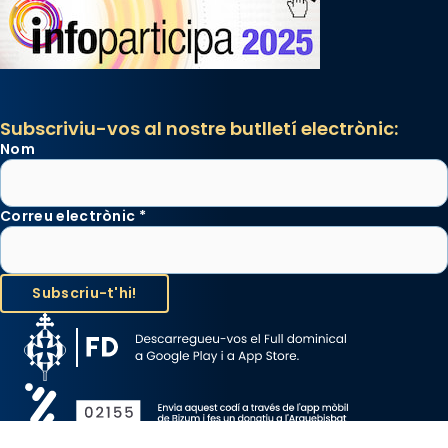
Subscriviu-vos al nostre butlletí electrònic:
Nom
Correu electrònic
*