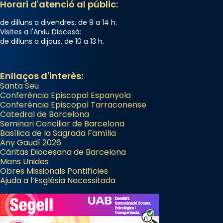
Horari d'atenció al públic:
de dilluns a divendres, de 9 a 14 h.
Visites a l'Arxiu Diocesà:
de dilluns a dijous, de 10 a 13 h.
Enllaços d'interès:
Santa Seu
Conferència Episcopal Espanyola
Conferència Episcopal Tarraconense
Catedral de Barcelona
Seminari Conciliar de Barcelona
Basílica de la Sagrada Família
Any Gaudí 2026
Càritas Diocesana de Barcelona
Mans Unides
Obres Missionals Pontifícies
Ajuda a l’Església Necessitada