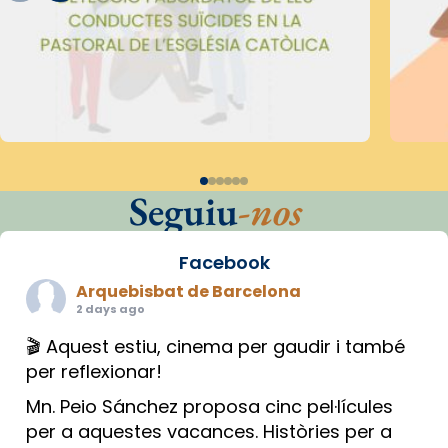
Seguiu
-nos
Facebook
Arquebisbat de Barcelona
2 days ago
🎬 Aquest estiu, cinema per gaudir i també
per reflexionar!
Mn. Peio Sánchez proposa cinc pel·lícules
per a aquestes vacances. Històries per a