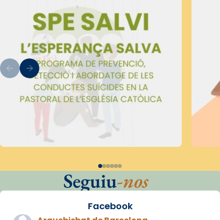
Seguiu
-nos
Facebook