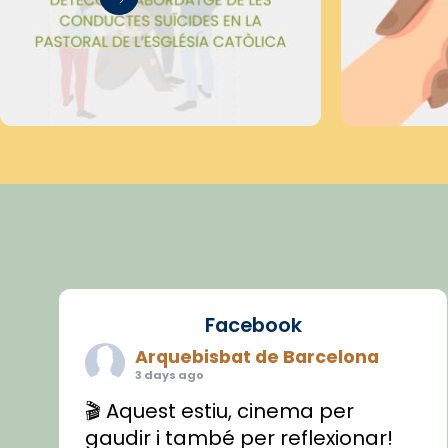
Facebook
Arquebisbat de Barcelona
3 days ago
🎬 Aquest estiu, cinema per
gaudir i també per reflexionar!