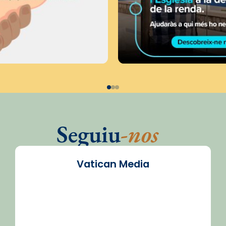
Seguiu
-nos
Vatican Media