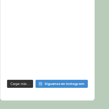
Síguenos en Instagram
Cargar más...