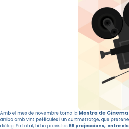
Mostra de Cinema E
Amb el mes de novembre torna la
arriba amb vint pel·lícules i un curtmetratge, que pretenen
diàleg. En total, hi ha previstes
69 projeccions, entre els