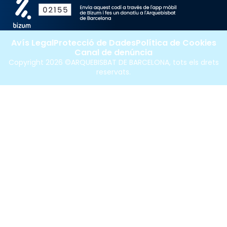
Avís Legal
Protecció de Dades
Política de Cookies
Canal de denúncia
Copyright 2026 ©ARQUEBISBAT DE BARCELONA, tots els drets
reservats.