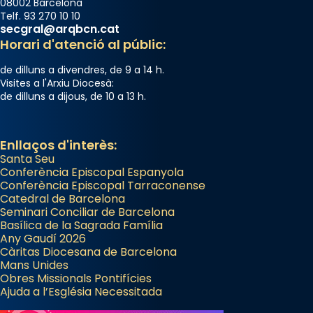
08002 Barcelona
Telf. 93 270 10 10
secgral@arqbcn.cat
Horari d'atenció al públic:
de dilluns a divendres, de 9 a 14 h.
Visites a l'Arxiu Diocesà:
de dilluns a dijous, de 10 a 13 h.
Enllaços d'interès:
Santa Seu
Conferència Episcopal Espanyola
Conferència Episcopal Tarraconense
Catedral de Barcelona
Seminari Conciliar de Barcelona
Basílica de la Sagrada Família
Any Gaudí 2026
Càritas Diocesana de Barcelona
Mans Unides
Obres Missionals Pontifícies
Ajuda a l’Església Necessitada