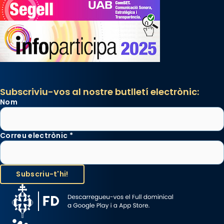
Subscriviu-vos al nostre butlletí electrònic:
Nom
Correu electrònic
*