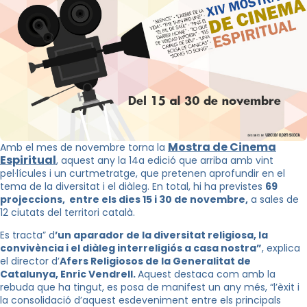
Mostra de Cinema
Amb el mes de novembre torna la
Espiritual
, aquest any la 14a edició que arriba amb vint
pel·lícules i un curtmetratge, que pretenen aprofundir en el
tema de la diversitat i el diàleg. En total, hi ha previstes
69
projeccions, entre els dies 15 i 30 de novembre,
a sales de
12 ciutats del territori català.
Es tracta” d
’un aparador de la diversitat religiosa, la
convivència i el diàleg interreligiós a casa nostra”
, explica
el director d’
Afers Religiosos de la Generalitat de
Catalunya, Enric Vendrell.
Aquest destaca com amb la
rebuda que ha tingut, es posa de manifest un any més, “l’èxit i
la consolidació d’aquest esdeveniment entre els principals