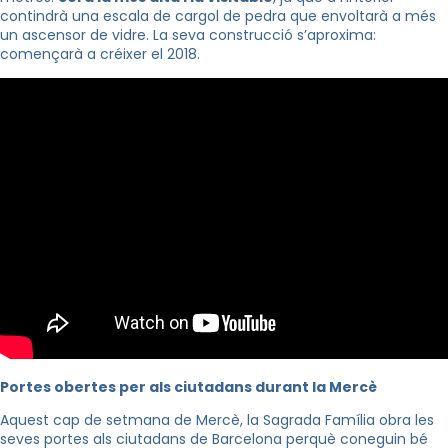
contindrà una escala de cargol de pedra que envoltarà a més
un ascensor de vidre. La seva construcció s’aproxima:
començarà a créixer el 2018.
Portes obertes per als ciutadans durant la Mercè
Aquest cap de setmana de Mercè, la Sagrada Família obra les
seves portes als ciutadans de Barcelona perquè coneguin bé