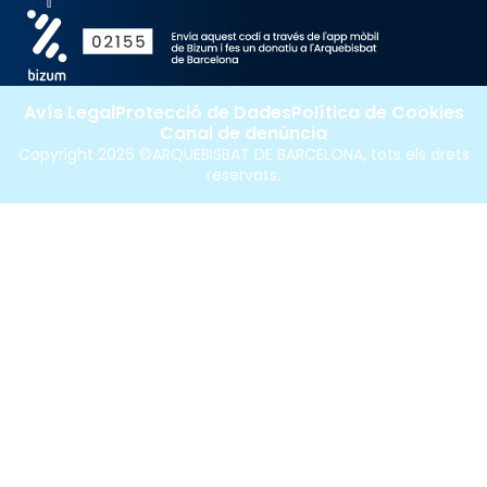
Avís Legal
Protecció de Dades
Política de Cookies
Canal de denúncia
Copyright 2026 ©ARQUEBISBAT DE BARCELONA, tots els drets
reservats.