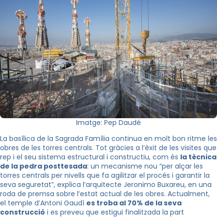
Imatge: Pep Daudé
La basílica de la Sagrada Família continua en molt bon ritme les
obres de les torres centrals. Tot gràcies a l’èxit de les visites que
rep i el seu sistema estructural i constructiu, com és
la tècnica
de la pedra posttesada
: un mecanisme nou “per alçar les
torres centrals per nivells que fa agilitzar el procés i garantir la
seva seguretat”, explica l’arquitecte Jeronimo Buxareu, en una
roda de premsa sobre l’estat actual de les obres. Actualment,
el temple d’Antoni Gaudí
es troba al 70% de la seva
construcció
i es preveu que estigui finalitzada la part