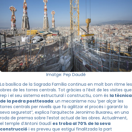
Imatge: Pep Daudé
La basílica de la Sagrada Família continua en molt bon ritme les
obres de les torres centrals. Tot gràcies a l’èxit de les visites que
rep i el seu sistema estructural i constructiu, com és
la tècnica
de la pedra posttesada
: un mecanisme nou “per alçar les
torres centrals per nivells que fa agilitzar el procés i garantir la
seva seguretat”, explica l’arquitecte Jeronimo Buxareu, en una
roda de premsa sobre l’estat actual de les obres. Actualment,
el temple d’Antoni Gaudí
es troba al 70% de la seva
construcció
i es preveu que estigui finalitzada la part