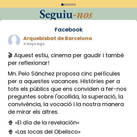
Seguiu
-nos
Facebook
Arquebisbat de Barcelona
4 days ago
🎬 Aquest estiu, cinema per gaudir i també
per reflexionar!
Mn. Peio Sánchez proposa cinc pel·lícules
per a aquestes vacances. Històries per a
tots els públics que ens conviden a fer-nos
preguntes sobre l'acollida, la superació, la
convivència, la vocació i la nostra manera
de mirar els altres.
🍿 «El día de la revelación»
🍿 «Las locas del Obelisco»