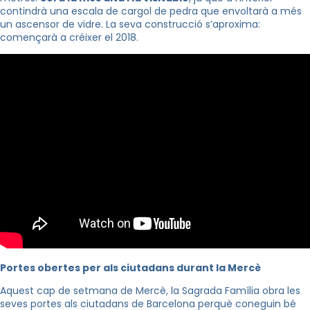
contindrà una escala de cargol de pedra que envoltarà a més
un ascensor de vidre. La seva construcció s’aproxima:
començarà a créixer el 2018.
Portes obertes per als ciutadans durant la Mercè
Aquest cap de setmana de Mercè, la Sagrada Família obra les
seves portes als ciutadans de Barcelona perquè coneguin bé