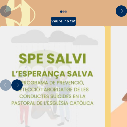
Veure-ho tot