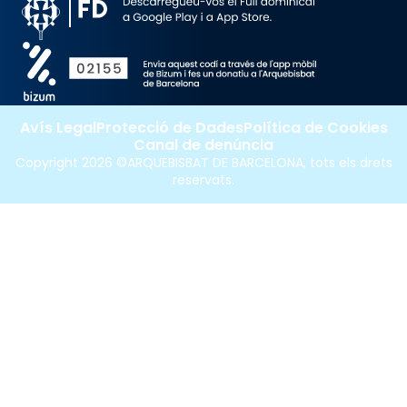
Avís Legal
Protecció de Dades
Política de Cookies
Canal de denúncia
Copyright 2026 ©ARQUEBISBAT DE BARCELONA, tots els drets
reservats.