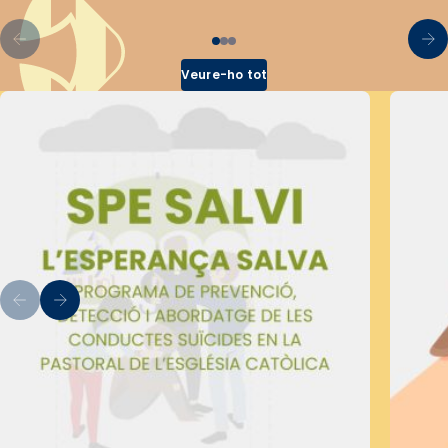
Veure-ho tot