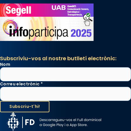
Subscriviu-vos al nostre butlletí electrònic:
Nom
Correu electrònic
*