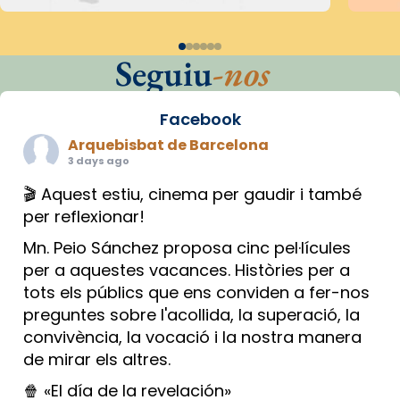
Seguiu
-nos
Facebook
Arquebisbat de Barcelona
3 days ago
🎬 Aquest estiu, cinema per gaudir i també
per reflexionar!
Mn. Peio Sánchez proposa cinc pel·lícules
per a aquestes vacances. Històries per a
tots els públics que ens conviden a fer-nos
preguntes sobre l'acollida, la superació, la
convivència, la vocació i la nostra manera
de mirar els altres.
🍿 «El día de la revelación»