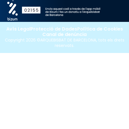
Avís Legal
Protecció de Dades
Política de Cookies
Canal de denúncia
Copyright 2026 ©ARQUEBISBAT DE BARCELONA, tots els drets
reservats.